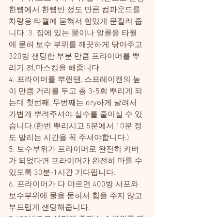
한뼘에서 한뼘반 정도 만큼 컴파운드를 
차량용 타월에 묻혀서 힘있게 문질러 줍
니다. 3. 집에 있는 물이나 알콜을 타월
에 묻혀 보수 부위를 깨끗하게 닦아주고 
320방 샌딩한 부분 만큼 프라이머를 뿌
리기 전,마스킹을 해줍니다.
4. 프라이머를 뿌린땐, 스프레이캔의 높
이 만큼 거리를 두고 총 3-5회 뿌리게 되
는데 첫번째, 두번째는 dry하게 날려서 
가볍게 뿌려주셔야 실수를 줄이실 수 있
습니다.(한번 뿌리시고 5분에서 10분 정
도 말리는 시간을 꼭 주셔야합니다.)
5. 보수부위가 프라이머로 완전히 커버
가 되었다면 프라이머가 완전히 마를 수 
있도록 30분-1시간 기다립니다.
6. 프라이머가 다 마르면 400방 사포와 
보수부위에 물을 묻혀서 힘을 주지 않고 
부드럽게 샌딩해줍니다.