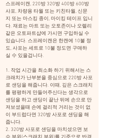
스프레이캔, 220방 320방 400방 600방 
사포, 차량용 타월 또는 키친타월, 신문
지 또는 마스킹 종이, 마이킹 테이프 입니
다. 재료는 마트 또는 오토존이나 오렐리
같은 오토파트샵에 가시면 구입하실 수 
있습니다. 스프레이캔은 한캔에 10불 정
도, 사포는 세트로 10불 정도면 구매하
실 수 있을겁니다.
1. 작업 시간을 최소화 하기 위해서는 스
크래치가 난부분을 중심으로 220방 사포
로 샌딩을 해줍니다. 이때, 깊은 스크래치
를 평평하게 만들어주신다는 생각으로
샌딩을 하고 샌딩이 끝난 뒤에 손으로 만
져보셨을때 손에 걸리적 거리는 것이 없
이 부드럽다면 320방 사포로 샌딩을 해
줍니다.
2. 320방 사포로 샌딩을 마치셨으면 보
수 부위(스크래치 부위)를 기준으로 반경 