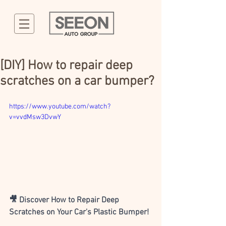
[DIY] How to repair deep
scratches on a car bumper?
https://www.youtube.com/watch?
v=vvdMsw3DvwY
🎥 Discover How to Repair Deep 
Scratches on Your Car's Plastic Bumper!