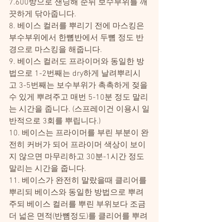
7.600방으로 샌딩해 준뒤 보수부위를 깨
끗하게 닦아줍니다.
8. 베이스 컬러를 뿌리기 전에 마스킹은 
부수부위에서 한뼘반에서 두뼘 정도 반
경으로 마스킹을 해줍니다.
9. 베이스 컬러도 프라이머와 동일한 방
법으로 1-2번째는 dry하게 날려뿌리시
고 3-5번째는 보수부위가 촉촉하게 젖을 
수 있게 뿌려주고 매번 5-10분 정도 말리
는 시간을 줍니다. (스프레이건 이용시 일
반적으로 3회를 뿌립니다.)
10. 베이스는 프라이머를 부린 부분이 완
전히 커버가 되어 프라이머 색상이 보이
지 않으면 마무리하고 30분-1시간 정도 
말리는 시간을 줍니다.
11. 베이스가 완전히 말랐을때 클리어를 
뿌리되 베이스와 동일한 방법으로 뿌려
주되 베이스 컬러를 뿌린 부위보다 조금 
더 넓은 면적(반뼘정도)를 클리어를 뿌려